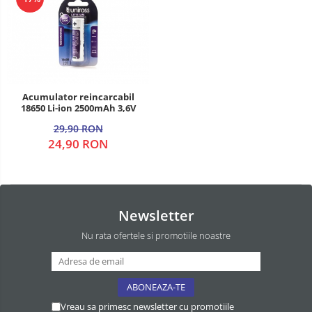
Acumulator reincarcabil
18650 Li-ion 2500mAh 3,6V
29,90 RON
24,90 RON
Newsletter
Nu rata ofertele si promotiile noastre
Vreau sa primesc newsletter cu promotiile