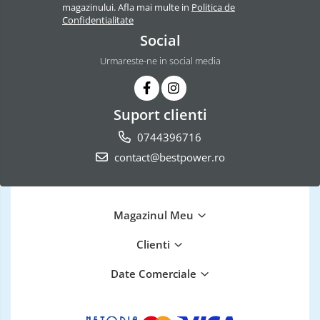
magazinului. Afla mai multe in
Politica de
Confidentialitate
Social
Urmareste-ne in social media
Suport clienti
0744396716
contact@bestpower.ro
Magazinul Meu
Clienti
Date Comerciale