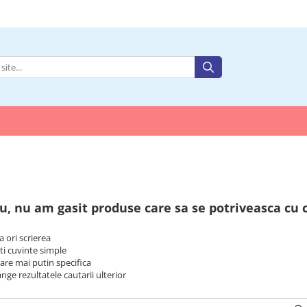
u, nu am gasit produse care sa se potriveasca cu 
a ori scrierea
ti cuvinte simple
tare mai putin specifica
ange rezultatele cautarii ulterior