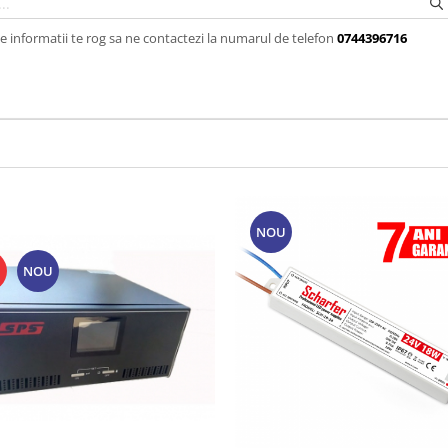
 informatii te rog sa ne contactezi la numarul de telefon
0744396716
NOU
NOU