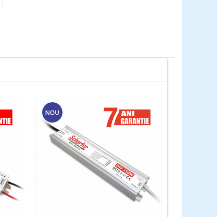
NOU
NOU