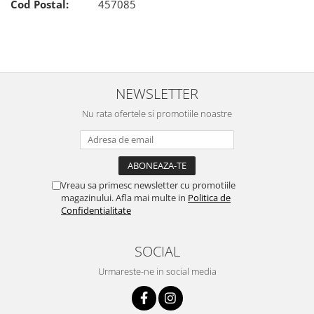
Cod Postal:
457085
NEWSLETTER
Nu rata ofertele si promotiile noastre
Vreau sa primesc newsletter cu promotiile
magazinului. Afla mai multe in
Politica de
Confidentialitate
SOCIAL
Urmareste-ne in social media