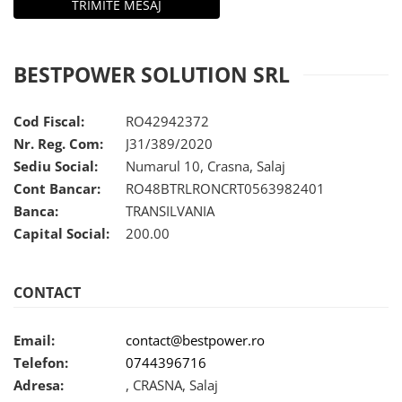
BESTPOWER SOLUTION SRL
Cod Fiscal:
RO42942372
Nr. Reg. Com:
J31/389/2020
Sediu Social:
Numarul 10, Crasna, Salaj
Cont Bancar:
RO48BTRLRONCRT0563982401
Banca:
TRANSILVANIA
Capital Social:
200.00
CONTACT
Email:
contact@bestpower.ro
Telefon:
0744396716
Adresa:
, CRASNA, Salaj