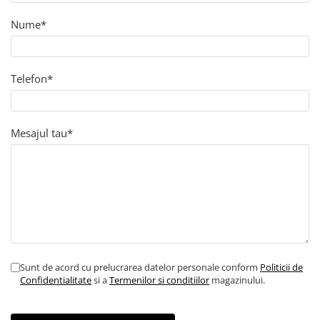
Nume*
Telefon*
Mesajul tau*
Sunt de acord cu prelucrarea datelor personale conform
Politicii de
Confidentialitate
si a
Termenilor si conditiilor
magazinului.