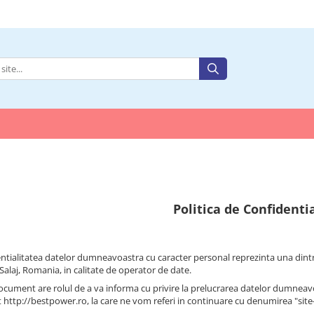
Politica de Confidenti
ntialitatea datelor dumneavoastra cu caracter personal reprezinta una dintre 
Salaj, Romania, in calitate de operator de date.
ocument are rolul de a va informa cu privire la prelucrarea datelor dumneavoas
t http://bestpower.ro, la care ne vom referi in continuare cu denumirea "site-