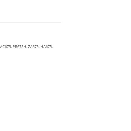
, AC675, PR675H, ZA675, HA675,