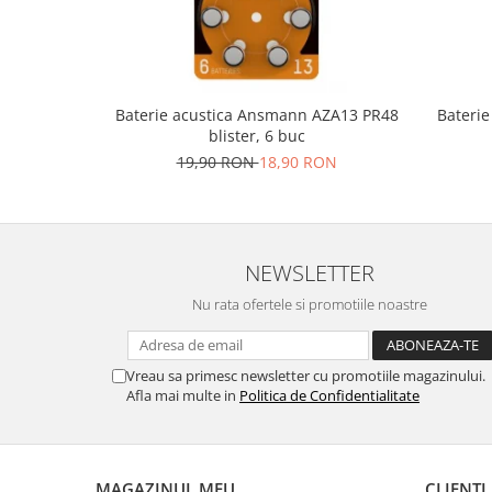
Baterie acustica Ansmann AZA13 PR48
Bateri
blister, 6 buc
19,90 RON
18,90 RON
NEWSLETTER
Nu rata ofertele si promotiile noastre
Vreau sa primesc newsletter cu promotiile magazinului.
Afla mai multe in
Politica de Confidentialitate
MAGAZINUL MEU
CLIENTI