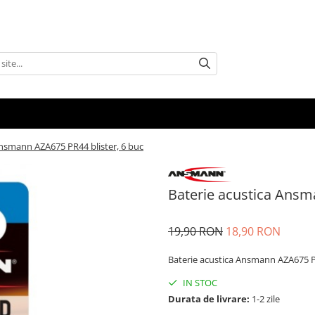
Ansmann AZA675 PR44 blister, 6 buc
Baterie acustica Ansm
19,90 RON
18,90 RON
Baterie acustica Ansmann AZA675 P
IN STOC
Durata de livrare:
1-2 zile