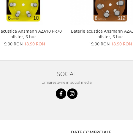
e acustica Ansmann AZA10 PR70
Baterie acustica Ansmann AZA
blister, 6 buc
blister, 6 buc
19,90 RON
18,90 RON
19,90 RON
18,90 RON
SOCIAL
Urmareste-ne in social media
DATE COMERCIALE