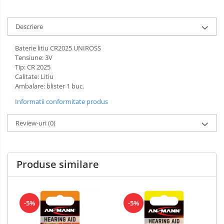
Descriere
Baterie litiu CR2025 UNIROSS
Tensiune: 3V
Tip: CR 2025
Calitate: Litiu
Ambalare: blister 1 buc.
Informatii conformitate produs
Review-uri
(0)
Produse similare
-5%
-5%