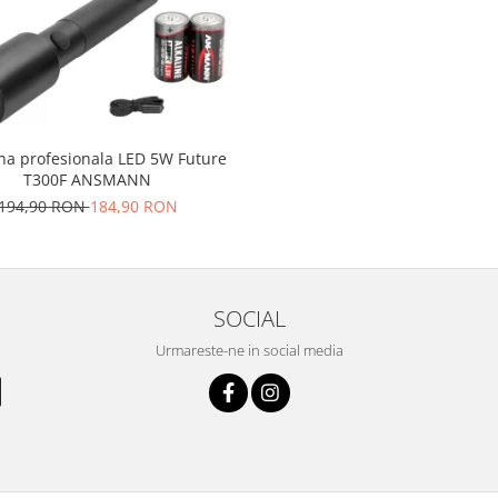
na profesionala LED 5W Future
T300F ANSMANN
194,90 RON
184,90 RON
SOCIAL
Urmareste-ne in social media