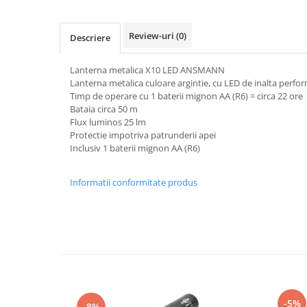
Review-uri
(0)
Descriere
Lanterna metalica X10 LED ANSMANN
Lanterna metalica culoare argintie, cu LED de inalta perfo
Timp de operare cu 1 baterii mignon AA (R6) = circa 22 ore
Bataia circa 50 m
Flux luminos 25 lm
Protectie impotriva patrunderii apei
Inclusiv 1 baterii mignon AA (R6)
Informatii conformitate produs
-5%
-8%