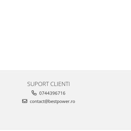
SUPORT CLIENTI
0744396716
contact@bestpower.ro