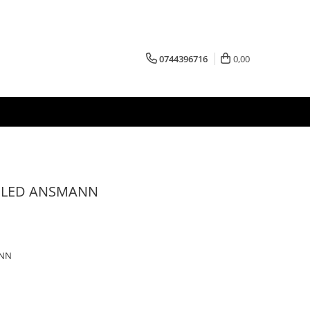
0744396716
0,00
10 LED ANSMANN
ANN