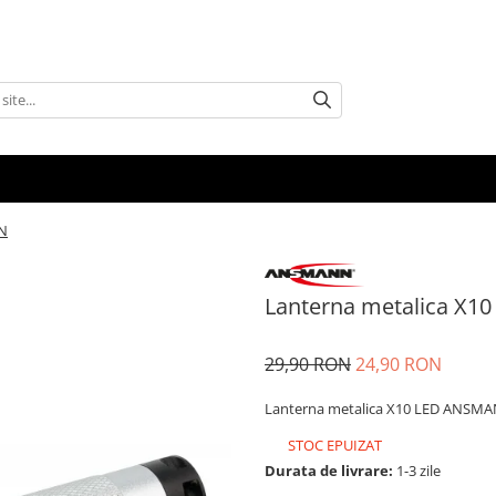
NN
Lanterna metalica X
29,90 RON
24,90 RON
Lanterna metalica X10 LED ANSM
STOC EPUIZAT
Durata de livrare:
1-3 zile