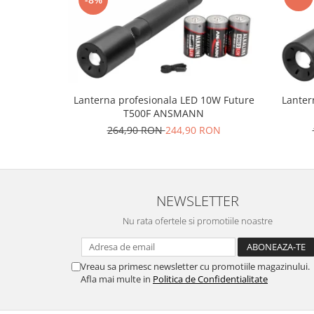
Lanterna profesionala LED 10W Future
Lanter
T500F ANSMANN
264,90 RON
244,90 RON
NEWSLETTER
Nu rata ofertele si promotiile noastre
Vreau sa primesc newsletter cu promotiile magazinului.
Afla mai multe in
Politica de Confidentialitate