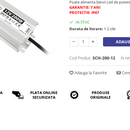
Poate alimenta benzi Led de puter
GARANTIE: 7 ANI
PROTECTIE: IP67
IN STOC
Durata de livrare:
1-2 zile
ADAUG
Cod Produs:
SCH-200-12
Ai ne
Adauga la Favorite
Cere 
DA
PLATA ONLINE
PRODUSE
SECURIZATA
ORIGINALE