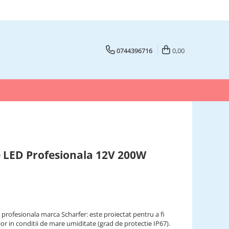
0744396716
0,00
 LED Profesionala 12V 200W
rofesionala marca Scharfer: este proiectat pentru a fi
terior in conditii de mare umiditate (grad de protectie IP67).