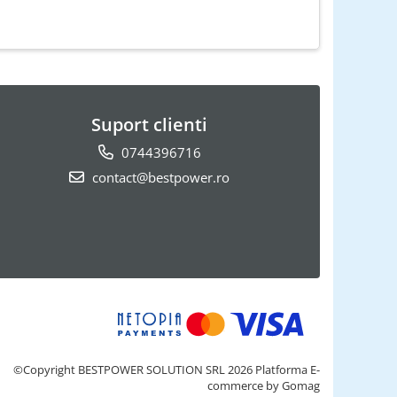
Suport clienti
0744396716
contact@bestpower.ro
©Copyright BESTPOWER SOLUTION SRL 2026
Platforma E-
commerce by Gomag