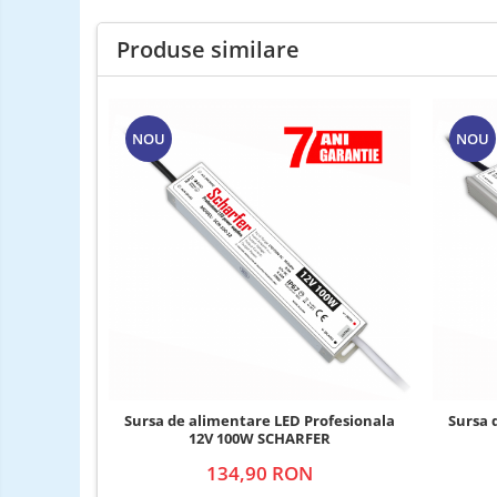
Produse similare
NOU
NOU
Sursa de alimentare LED Profesionala
Sursa 
12V 100W SCHARFER
134,90 RON