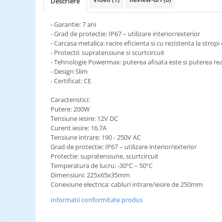
Descriere
- Garantie: 7 ani
- Grad de protectie: IP67 – utilizare interior/exterior
- Carcasa metalica: racire eficienta si cu rezistenta la strop
- Protectii: supratensiune si scurtcircuit
- Tehnologie Powermax: puterea afisata este si puterea rea
- Design Slim
- Certificat: CE
Caracteristici:
Putere: 200W
Tensiune iesire: 12V DC
Curent iesire: 16.7A
Tensiune intrare: 190 - 250V AC
Grad de protectie: IP67 – utilizare interior/exterior
Protectie: supratensiune, scurtcircuit
Temperatura de lucru: -30ºC – 50ºC
Dimensiuni: 225x65x35mm
Conexiune electrica: cabluri intrare/iesire de 250mm
Informatii conformitate produs