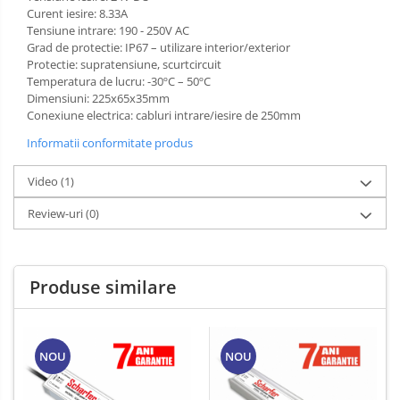
Curent iesire: 8.33A
Tensiune intrare: 190 - 250V AC
Grad de protectie: IP67 – utilizare interior/exterior
Protectie: supratensiune, scurtcircuit
Temperatura de lucru: -30ºC – 50ºC
Dimensiuni: 225x65x35mm
Conexiune electrica: cabluri intrare/iesire de 250mm
Informatii conformitate produs
Video
(1)
Review-uri
(0)
Produse similare
NOU
NOU