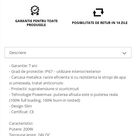
GARANTIE PENTRU TOATE
POSIBILITATE DE RETUR IN 14 ZILE
PRODUSELE
Descriere
- Garantie: 7 ani
- Grad de protectie: IP67 – utilizare interior/exterior
- Carcasa metalica: racire eficienta si cu rezistenta la stropi de apa
si umezeala, tratat anticoroziv.
- Protectii: supratensiune si scurtcircuit
- Tehnologie Powermax: puterea afisata este si puterea reala
(100% full loading, 100% burn-in tested)
- Design Slim
- Certificat: CE
Caracteristici:
Putere: 200W
Tensiune iesire: 24V DC