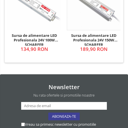
Sursa de alimentare LED
Sursa de alimentare LED
Profesionala 24V 100W
Profesionala 24V 150W
SCHARFER
SCHARFER
134,90 RON
189,90 RON
Newsletter
Nu rata ofertele si promotiile noastre
Vreau sa primesc newsletter cu promotiile