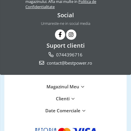
magazinului. Afla mai multe in
Politica de
Confidentialitate
Social
Urmareste-ne in social media
Suport clienti
0744396716
contact@bestpower.ro
Magazinul Meu
Clienti
Date Comerciale