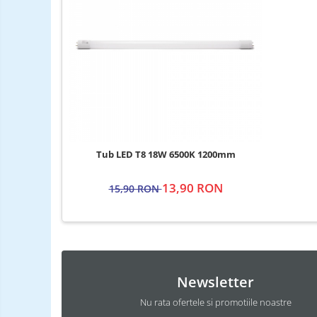
Tub LED T8 18W 6500K 1200mm
13,90 RON
15,90 RON
Newsletter
Nu rata ofertele si promotiile noastre