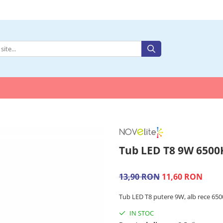
Tub LED T8 9W 650
13,90 RON
11,60 RON
Tub LED T8 putere 9W, alb rece 6
IN STOC