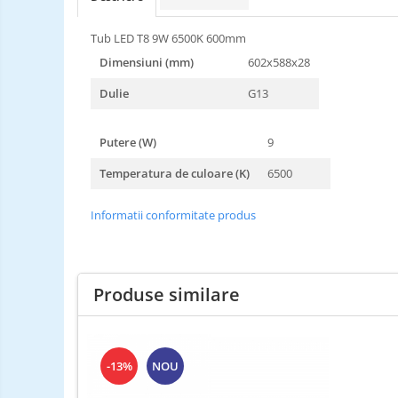
Tub LED T8 9W 6500K 600mm
Dimensiuni (mm)
602x588x28
Dulie
G13
Putere (W)
9
Temperatura de culoare (K)
6500
Informatii conformitate produs
Produse similare
-13%
NOU