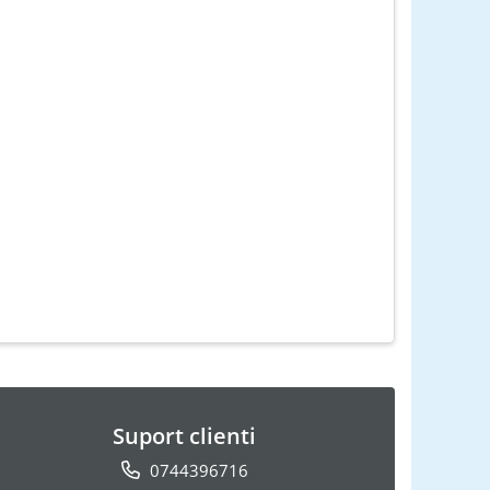
Suport clienti
0744396716