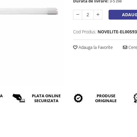
Durata de livrare:
3-5 zile
ADAUG
Cod Produs:
NOVELITE-EL00593
Adauga la Favorite
Cere 
DA
PLATA ONLINE
PRODUSE
SECURIZATA
ORIGINALE