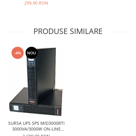
299,90 RON
PRODUSE SIMILARE
-4%
NOU
SURSA UPS SPS MID3000RTI
3000VA/3000W ON-LINE
RACKMOUNT