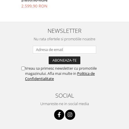
2.699,90 RON
2.599,90 RON
NEWSLETTER
Nu rata ofertele si promotiile noastre
Vreau sa primesc newsletter cu promotiile
magazinului. Afla mai multe in
Politica de
Confidentialitate
SOCIAL
Urmareste-ne in social media