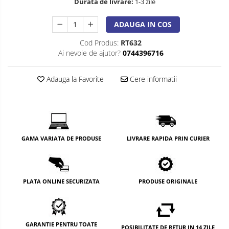
Durata de livrare:
1-3 zile
ADAUGA IN COS
Cod Produs:
RT632
Ai nevoie de ajutor?
0744396716
Adauga la Favorite
Cere informatii
GAMA VARIATA DE PRODUSE
LIVRARE RAPIDA PRIN CURIER
PLATA ONLINE SECURIZATA
PRODUSE ORIGINALE
GARANTIE PENTRU TOATE
POSIBILITATE DE RETUR IN 14 ZILE