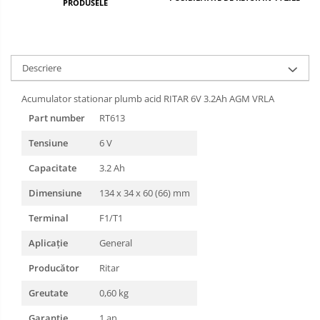
PRODUSELE
Descriere
Acumulator stationar plumb acid RITAR 6V 3.2Ah AGM VRLA
Part number
RT613
Tensiune
6 V
Capacitate
3.2 Ah
Dimensiune
134 x 34 x 60 (66) mm
Terminal
F1/T1
Aplicație
General
Producător
Ritar
Greutate
0,60 kg
Garanție
1 an