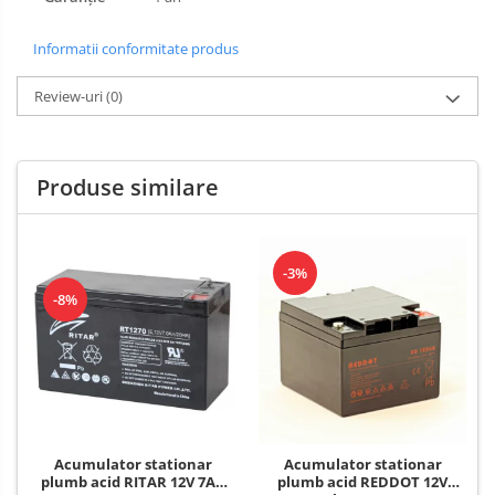
Informatii conformitate produs
Review-uri
(0)
Produse similare
-3%
-8%
Acumulator stationar
Acumulator stationar
plumb acid RITAR 12V 7Ah
plumb acid REDDOT 12V