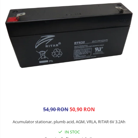
54,90 RON
50,90 RON
Acumulator stationar, plumb acid, AGM, VRLA, RITAR 6V 3.2Ah
IN STOC