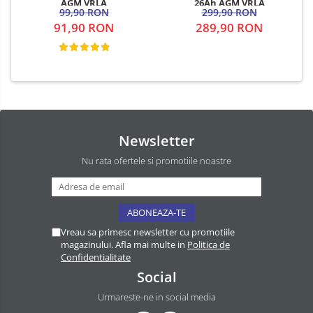
AGM VRLA
26Ah AGM VRLA
99,90 RON
299,90 RON
91,90 RON
289,90 RON
Newsletter
Nu rata ofertele si promotiile noastre
Vreau sa primesc newsletter cu promotiile
magazinului. Afla mai multe in
Politica de
Confidentialitate
Social
Urmareste-ne in social media