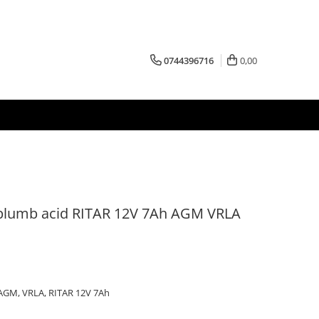
0744396716
0,00
 plumb acid RITAR 12V 7Ah AGM VRLA
 AGM, VRLA, RITAR 12V 7Ah