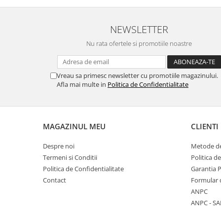
NEWSLETTER
Nu rata ofertele si promotiile noastre
Vreau sa primesc newsletter cu promotiile magazinului.
Afla mai multe in
Politica de Confidentialitate
MAGAZINUL MEU
CLIENTI
Despre noi
Metode de
Termeni si Conditii
Politica d
Politica de Confidentialitate
Garantia 
Contact
Formular 
ANPC
ANPC - SA