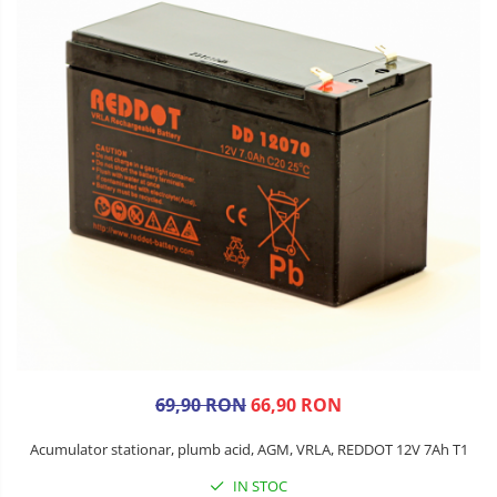
69,90 RON
66,90 RON
Acumulator stationar, plumb acid, AGM, VRLA, REDDOT 12V 7Ah T1
IN STOC