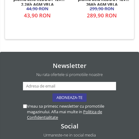
2.2Ah AGM VRLA
26Ah AGM VRLA
44,90 RON
299,90 RON
43,90 RON
289,90 RON
Newsletter
Nu rata ofertele si promotiile noastre
Vreau sa primesc newsletter cu promotiile
magazinului. Afla mai multe in
Politica de
Confidentialitate
Social
Urmareste-ne in social media