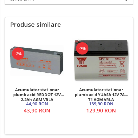
Produse similare
-7%
-2%
Acumulator stationar
Acumulator stationar
plumb acid REDDOT 12V
plumb acid YUASA 12V 7Ah
2.2Ah AGM VRLA
T1 AGM VRLA
44,90 RON
139,90 RON
43,90 RON
129,90 RON