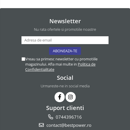
Newsletter
Nu rata ofertele si promotiile noastre
Vreau sa primesc newsletter cu promotiile
magazinului. Afla mai multe in
Politica de
Confidentialitate
Social
Urmareste-ne in social media
Suport clienti
0744396716
contact@bestpower.ro