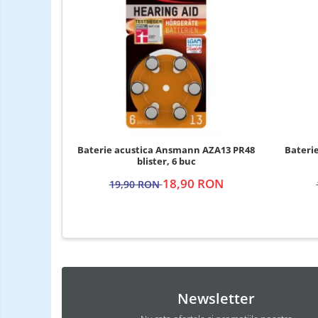
Baterie acustica Ansmann AZA13 PR48
Bateri
blister, 6 buc
18,90 RON
19,90 RON
Newsletter