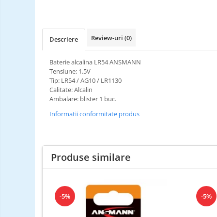
Review-uri
(0)
Descriere
Baterie alcalina LR54 ANSMANN
Tensiune: 1.5V
Tip: LR54 / AG10 / LR1130
Calitate: Alcalin
Ambalare: blister 1 buc.
Informatii conformitate produs
Produse similare
-5%
-5%