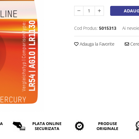
ADAUG
Cod Produs:
5015313
Ai nevoi
Adauga la Favorite
Cere 
DA
PLATA ONLINE
PRODUSE
SECURIZATA
ORIGINALE