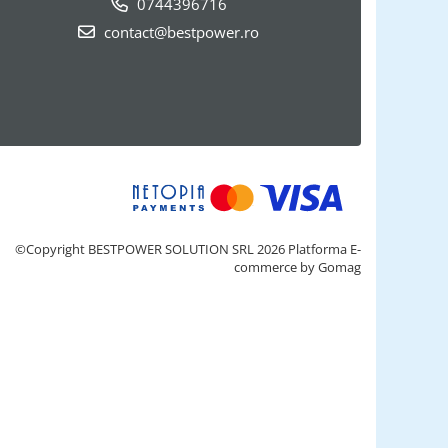
0744396716
contact@bestpower.ro
©Copyright BESTPOWER SOLUTION SRL 2026
Platforma E-
commerce by Gomag