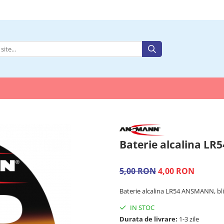
Baterie alcalina L
5,00 RON
4,00 RON
Baterie alcalina LR54 ANSMANN, bli
IN STOC
Durata de livrare:
1-3 zile