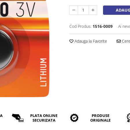
ADAUG
Cod Produs:
1516-0009
Ai nev
Adauga la Favorite
Cere 
DA
PLATA ONLINE
PRODUSE
SECURIZATA
ORIGINALE