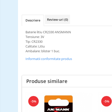
Review-uri
(0)
Descriere
Baterie litiu CR2330 ANSMANN
Tensiune: 3V
Tip: CR2330
Calitate: Litiu
Ambalare: blister 1 buc.
Informatii conformitate produs
Produse similare
-5%
-5%