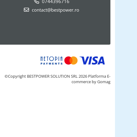
0744396716
contact@bestpower.ro
©Copyright BESTPOWER SOLUTION SRL 2026
Platforma E-
commerce by Gomag