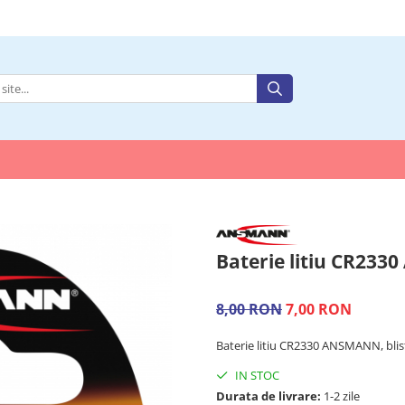
Baterie litiu CR23
8,00 RON
7,00 RON
Baterie litiu CR2330 ANSMANN, blis
IN STOC
Durata de livrare:
1-2 zile