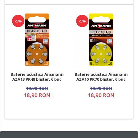
-5%
-5%
Baterie acustica Ansmann
Baterie acustica Ansmann
AZA13 PR48 blister, 6 buc
AZA10 PR70 blister, 6 buc
19,90 RON
19,90 RON
18,90 RON
18,90 RON