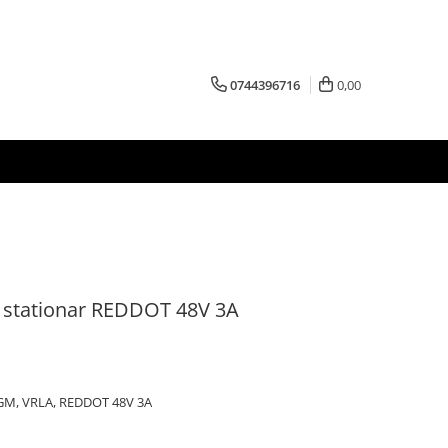
0744396716
0,00
r stationar REDDOT 48V 3A
AGM, VRLA, REDDOT 48V 3A