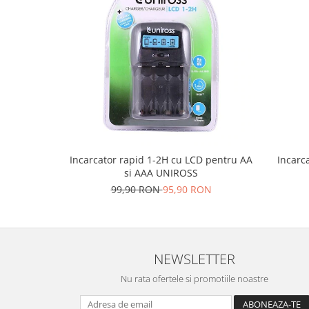
Incarcator rapid 1-2H cu LCD pentru AA
Incarca
si AAA UNIROSS
99,90 RON
95,90 RON
NEWSLETTER
Nu rata ofertele si promotiile noastre