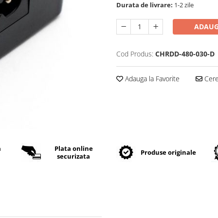
Durata de livrare:
1-2 zile
ADAUG
Cod Produs:
CHRDD-480-030-D
Adauga la Favorite
Cere 
a
Plata online
Produse originale
securizata