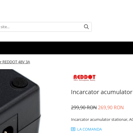
ar REDDOT 48V 3A
Incarcator acumulato
299,90 RON
269,90 RON
Incarcator acumulator stationar, 
LA COMANDA