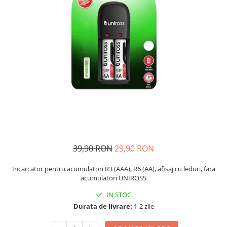
39,90 RON
29,90 RON
Incarcator pentru acumulatori R3 (AAA), R6 (AA), afisaj cu leduri, fara
acumulatori UNIROSS
IN STOC
Durata de livrare:
1-2 zile