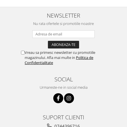
NEWSLETTER
Nu rata ofertele si promotiile noastre
Vreau sa primesc newsletter cu promotiile
magazinului. Afla mai multe in
Politica de
Confidentialitate
SOCIAL
Urmareste-ne in social media
SUPORT CLIENTI
0744396716