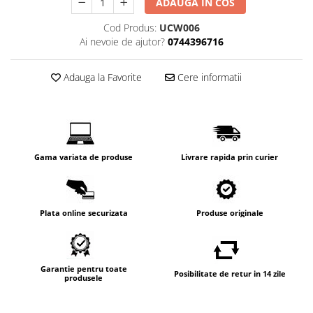
ADAUGA IN COS
Cod Produs:
UCW006
Ai nevoie de ajutor?
0744396716
Adauga la Favorite
Cere informatii
Gama variata de produse
Livrare rapida prin curier
Plata online securizata
Produse originale
Garantie pentru toate
Posibilitate de retur in 14 zile
produsele