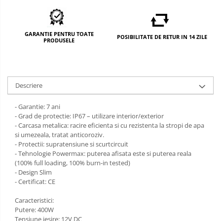
GARANTIE PENTRU TOATE
POSIBILITATE DE RETUR IN 14 ZILE
PRODUSELE
Descriere
- Garantie: 7 ani
- Grad de protectie: IP67 – utilizare interior/exterior
- Carcasa metalica: racire eficienta si cu rezistenta la stropi de apa
si umezeala, tratat anticoroziv.
- Protectii: supratensiune si scurtcircuit
- Tehnologie Powermax: puterea afisata este si puterea reala
(100% full loading, 100% burn-in tested)
- Design Slim
- Certificat: CE
Caracteristici:
Putere: 400W
Tensiune iesire: 12V DC