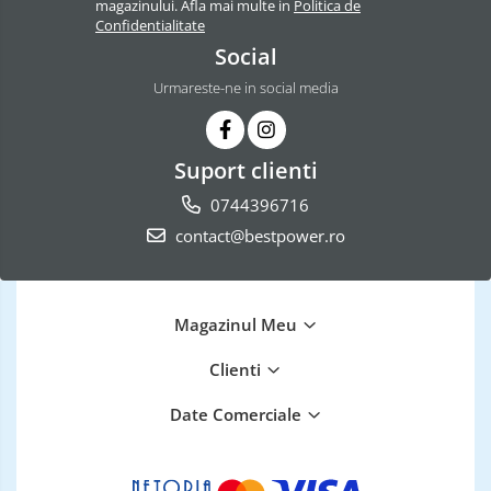
magazinului. Afla mai multe in
Politica de
Confidentialitate
Social
Urmareste-ne in social media
Suport clienti
0744396716
contact@bestpower.ro
Magazinul Meu
Clienti
Date Comerciale