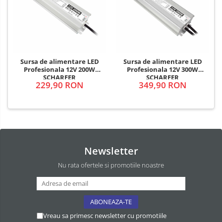
Sursa de alimentare LED
Sursa de alimentare LED
Profesionala 12V 200W
Profesionala 12V 300W
SCHARFER
SCHARFER
229,90 RON
349,90 RON
Newsletter
Nu rata ofertele si promotiile noastre
Vreau sa primesc newsletter cu promotiile