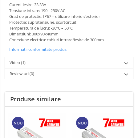
Curent iesire: 33.33A
Tensiune intrare: 190 - 250V AC
Grad de protectie: IP67 – utilizare interior/exterior
Protectie: supratensiune, scurtcircuit
Temperatura de lucru: -30ºC – 50ºC
Dimensiuni: 300x90x40mm
Conexiune electrica: cabluri intrare/iesire de 300mm
Informatii conformitate produs
Video
(1)
Review-uri
(0)
Produse similare
NOU
NOU