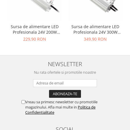
Sursa de alimentare LED
Sursa de alimentare LED
Profesionala 24V 200W
Profesionala 24V 300W
SCHARFER
SCHARFER
229,90 RON
349,90 RON
NEWSLETTER
Nu rata ofertele si promotiile noastre
Vreau sa primesc newsletter cu promotiile
magazinului. Afla mai multe in
Politica de
Confidentialitate
SOCIAL