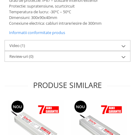
Grad de protectie: IP67 – utilizare interior/exterior
Protectie: supratensiune, scurtcircuit
Temperatura de lucru: -30ºC – 50ºC
Dimensiuni: 300x90x40mm
Conexiune electrica: cabluri intrare/iesire de 300mm
Informatii conformitate produs
Video
(1)
Review-uri
(0)
PRODUSE SIMILARE
NOU
NOU