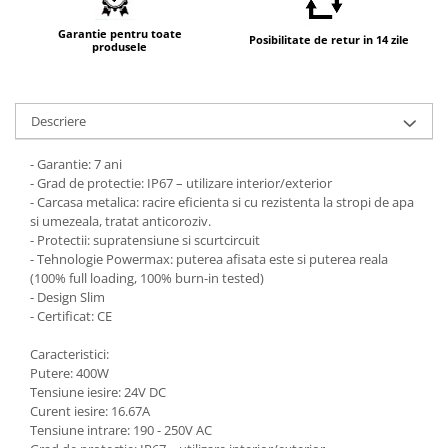
Garantie pentru toate
Posibilitate de retur in 14 zile
produsele
Descriere
- Garantie: 7 ani
- Grad de protectie: IP67 – utilizare interior/exterior
- Carcasa metalica: racire eficienta si cu rezistenta la stropi de apa
si umezeala, tratat anticoroziv.
- Protectii: supratensiune si scurtcircuit
- Tehnologie Powermax: puterea afisata este si puterea reala
(100% full loading, 100% burn-in tested)
- Design Slim
- Certificat: CE
Caracteristici:
Putere: 400W
Tensiune iesire: 24V DC
Curent iesire: 16.67A
Tensiune intrare: 190 - 250V AC