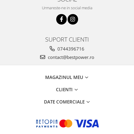
Urmareste-ne in social media
SUPORT CLIENTI
0744396716
contact@bestpower.ro
MAGAZINUL MEU
CLIENTI
DATE COMERCIALE