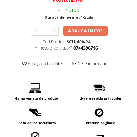
IN STOC
Durata de livrare:
1-2 zile
ADAUGA IN COS
Cod Produs:
SCH-400-24
Ai nevoie de ajutor?
0744396716
Adauga la Favorite
Cere informatii
Gama variata de produse
Livrare rapida prin curier
Plata online securizata
Produse originale