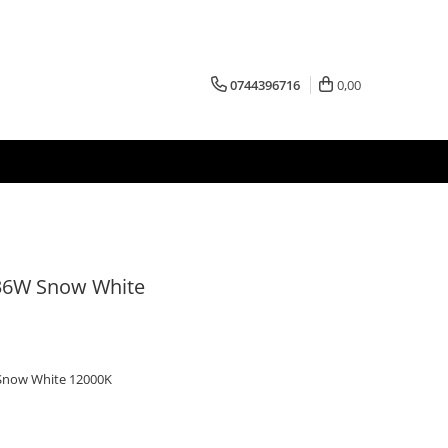
0744396716
0,00
 36W Snow White
 Snow White 12000K