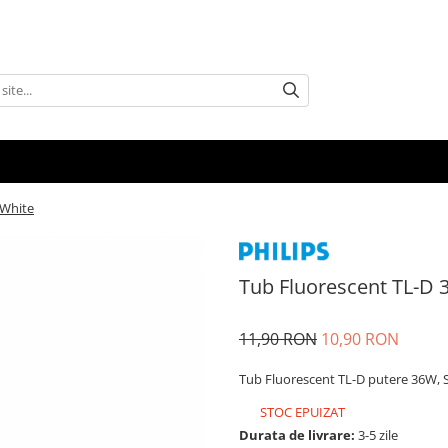
 White
Tub Fluorescent TL-D
11,90 RON
10,90 RON
Tub Fluorescent TL-D putere 36W,
STOC EPUIZAT
Durata de livrare:
3-5 zile