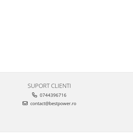
SUPORT CLIENTI
0744396716
contact@bestpower.ro