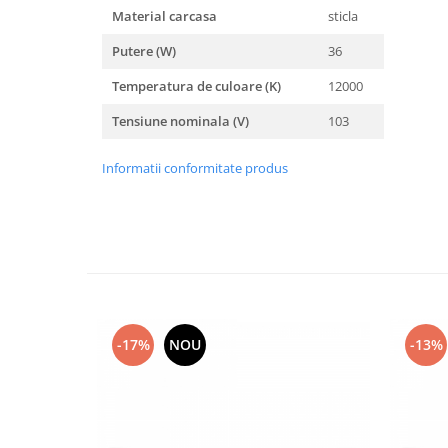
Material carcasa
sticla
Putere (W)
36
Temperatura de culoare (K)
12000
Tensiune nominala (V)
103
Informatii conformitate produs
-17%
NOU
-13%