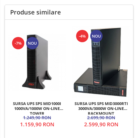
Produse similare
-4%
NOU
-7%
NOU
SURSA UPS SPS MID1000I
SURSA UPS SPS MID3000RTI
1000VA/1000W ON-LINE
3000VA/3000W ON-LINE
TOWER
RACKMOUNT
1.249,90 RON
2.699,90 RON
1.159,90 RON
2.599,90 RON