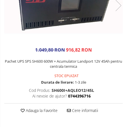
1.049,80 RON
916,82 RON
Pachet UPS SPS SH600 600W + Acumulator Landport 12V 45Ah pentru
centrala termica
STOC EPUIZAT
Durata de livrare:
1-3 zile
Cod Produs:
SH600I+AQLEO12/45L
Ai nevoie de ajutor?
0744396716
Adauga la Favorite
Cere informatii