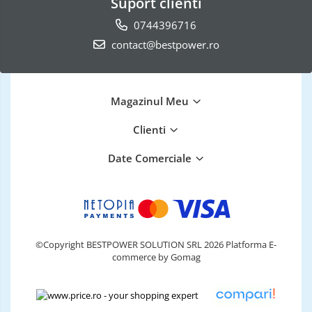
Suport clienti
0744396716
contact@bestpower.ro
Magazinul Meu
Clienti
Date Comerciale
©Copyright BESTPOWER SOLUTION SRL 2026
Platforma E-
commerce by Gomag