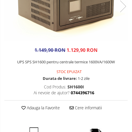
1.149,90 RON
1.129,90 RON
UPS SPS SH1600 pentru centrale termice 1600VA/1600W
STOC EPUIZAT
Durata de livrare:
1-2 zile
Cod Produs:
SH1600I
Ai nevoie de ajutor?
0744396716
Adauga la Favorite
Cere informatii