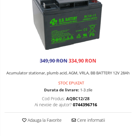
349,90 RON
334,90 RON
Acumulator stationar, plumb acid, AGM, VRLA, BB BATTERY 12V 28Ah
STOC EPUIZAT
Durata de livrare:
1-3 zile
Cod Produs:
AQBC12/28
Ai nevoie de ajutor?
0744396716
Adauga la Favorite
Cere informatii