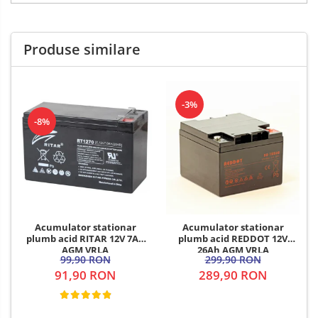
Produse similare
-3%
-8%
Acumulator stationar
Acumulator stationar
plumb acid RITAR 12V 7Ah
plumb acid REDDOT 12V
AGM VRLA
26Ah AGM VRLA
99,90 RON
299,90 RON
91,90 RON
289,90 RON