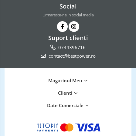
Social
Urmareste-ne in social media
Suport clienti
0744396716
contact@bestpower.ro
Magazinul Meu
Clienti
Date Comerciale