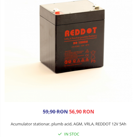
59,90 RON
56,90 RON
Acumulator stationar, plumb acid, AGM, VRLA, REDDOT 12V 5Ah
IN STOC