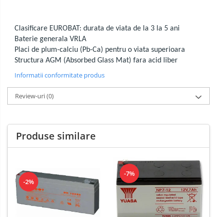
Clasificare EUROBAT: durata de viata de la 3 la 5 ani
Baterie generala VRLA
Placi de plum-calciu (Pb-Ca) pentru o viata superioara
Structura AGM (Absorbed Glass Mat) fara acid liber
Informatii conformitate produs
Review-uri
(0)
Produse similare
-7%
-2%