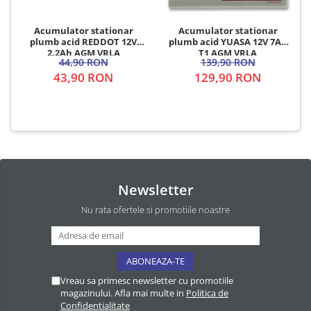
Acumulator stationar
Acumulator stationar
plumb acid REDDOT 12V
plumb acid YUASA 12V 7Ah
2.2Ah AGM VRLA
T1 AGM VRLA
44,90 RON
139,90 RON
43,90 RON
129,90 RON
Newsletter
Nu rata ofertele si promotiile noastre
Vreau sa primesc newsletter cu promotiile
magazinului. Afla mai multe in
Politica de
Confidentialitate