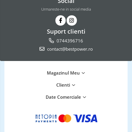
Social
Urmareste-ne in social media
Suport clienti
0744396716
contact@bestpower.ro
Magazinul Meu
Clienti
Date Comerciale