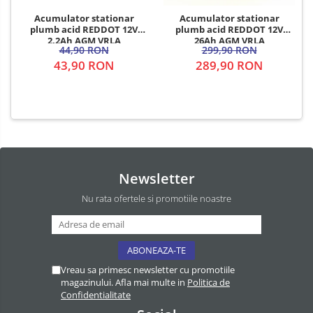
Acumulator stationar
Acumulator stationar
plumb acid REDDOT 12V
plumb acid REDDOT 12V
2.2Ah AGM VRLA
26Ah AGM VRLA
44,90 RON
299,90 RON
43,90 RON
289,90 RON
Newsletter
Nu rata ofertele si promotiile noastre
Vreau sa primesc newsletter cu promotiile
magazinului. Afla mai multe in
Politica de
Confidentialitate