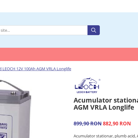
id LEOCH 12V 100Ah AGM VRLA Longlife
Acumulator station
AGM VRLA Longlife
899,90 RON
882,90 RON
Acumulator stationar, plumb acid,