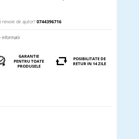
i nevoie de ajutor?
0744396716
informatii
GARANTIE
POSIBILITATE DE
PENTRU TOATE
RETUR IN 14 ZILE
PRODUSELE