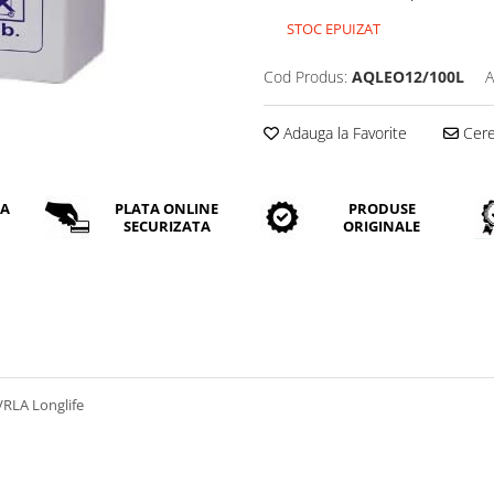
STOC EPUIZAT
Cod Produs:
AQLEO12/100L
A
Adauga la Favorite
Cere 
DA
PLATA ONLINE
PRODUSE
SECURIZATA
ORIGINALE
RLA Longlife