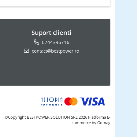
Suport clienti
0744396716
contact@bestpower.ro
©Copyright BESTPOWER SOLUTION SRL 2026
Platforma E-
commerce by Gomag