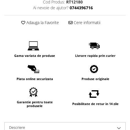
Cod Produs:
RT12180
Ai nevoie de ajutor?
0744396716
Adauga la Favorite
Cere informatii
Gama variata de produse
Livrare rapida prin curier
Plata online securizata
Produse originale
Garantie pentru toate
Posibilitate de retur in 14 zile
produsele
Descriere