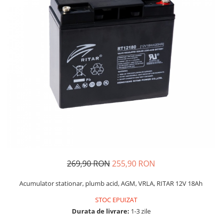
269,90 RON
255,90 RON
Acumulator stationar, plumb acid, AGM, VRLA, RITAR 12V 18Ah
STOC EPUIZAT
Durata de livrare:
1-3 zile