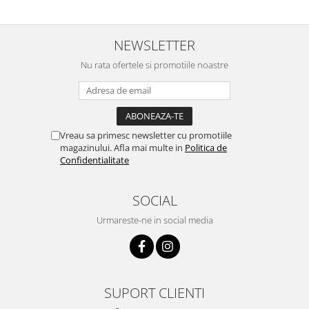
NEWSLETTER
Nu rata ofertele si promotiile noastre
Vreau sa primesc newsletter cu promotiile
magazinului. Afla mai multe in
Politica de
Confidentialitate
SOCIAL
Urmareste-ne in social media
SUPORT CLIENTI