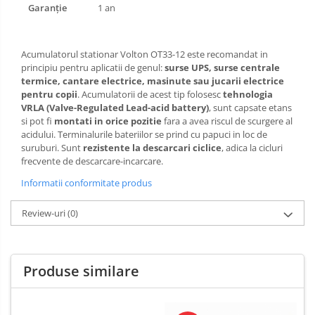
Garanție
1 an
Acumulatorul stationar Volton OT33-12 este recomandat in
principiu pentru aplicatii de genul:
surse UPS, surse centrale
termice, cantare electrice, masinute sau jucarii electrice
pentru copii
. Acumulatorii de acest tip folosesc
tehnologia
VRLA (Valve-Regulated Lead-acid battery)
, sunt capsate etans
si pot fi
montati in orice pozitie
fara a avea riscul de scurgere al
acidului. Terminalurile bateriilor se prind cu papuci in loc de
suruburi. Sunt
rezistente la descarcari ciclice
, adica la cicluri
frecvente de descarcare-incarcare.
Informatii conformitate produs
Review-uri
(0)
Produse similare