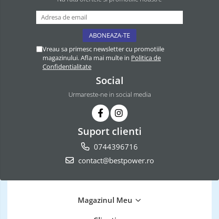
Vreau sa primesc newsletter cu promotiile
magazinului. Afla mai multe in
Politica de
Confidentialitate
Social
Urmareste-ne in social media
Suport clienti
0744396716
contact@bestpower.ro
Magazinul Meu