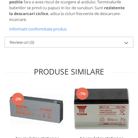
pozitie
fara a avea riscul de scurgere al acidului. Terminalurile
bateriilor se prind cu papuci in loc de suruburi. Sunt
rezistente
la descarcari ciclice
, adica la cicluri frecvente de descarcare-
incarcare.
Informatii conformitate produs
Review-uri
(0)
PRODUSE SIMILARE
-7%
-2%