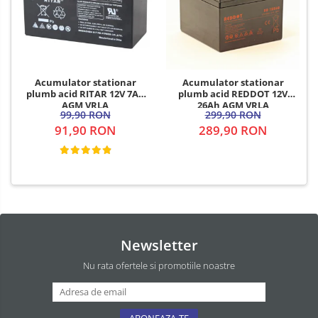
Acumulator stationar
Acumulator stationar
plumb acid RITAR 12V 7Ah
plumb acid REDDOT 12V
AGM VRLA
26Ah AGM VRLA
99,90 RON
299,90 RON
91,90 RON
289,90 RON
Newsletter
Nu rata ofertele si promotiile noastre