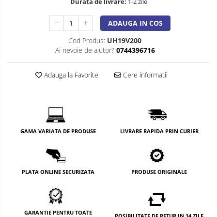
Durata de livrare:
1-2 zile
ADAUGA IN COS
Cod Produs:
UH19V200
Ai nevoie de ajutor?
0744396716
Adauga la Favorite
Cere informatii
GAMA VARIATA DE PRODUSE
LIVRARE RAPIDA PRIN CURIER
PLATA ONLINE SECURIZATA
PRODUSE ORIGINALE
GARANTIE PENTRU TOATE
POSIBILITATE DE RETUR IN 14 ZILE