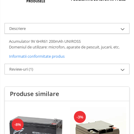
PRODUSELE
Descriere
Acumulator 9V 6HR61 200mAh UNIROSS
Domeniul de utilizare: microfon, aparate de pescuit, jucarii, etc.
Informatii conformitate produs
Review-uri
(1)
Produse similare
-3%
-8%