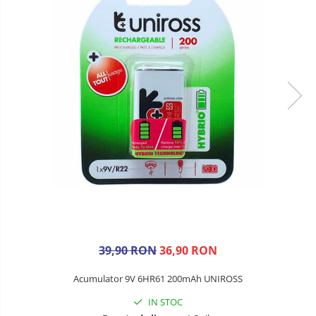
39,90 RON
36,90 RON
Acumulator 9V 6HR61 200mAh UNIROSS
IN STOC