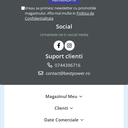
Vreau sa primesc newsletter cu promotiile
magazinului. Afla mai multe in
Politica de
Confidentialitate
Social
Urmareste-ne in social media
Suport clienti
0744396716
contact@bestpower.ro
Magazinul Meu
Clienti
Date Comerciale