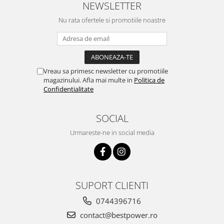
NEWSLETTER
Nu rata ofertele si promotiile noastre
Vreau sa primesc newsletter cu promotiile
magazinului. Afla mai multe in
Politica de
Confidentialitate
SOCIAL
Urmareste-ne in social media
SUPORT CLIENTI
0744396716
contact@bestpower.ro