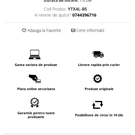
Durata de livrare:
1-3 zile
Cod Produs:
YTX4L-BS
Ai nevoie de ajutor?
0744396716
Adauga la Favorite
Cere informatii
Gama variata de produse
Livrare rapida prin curier
Plata online securizata
Produse originale
Garantie pentru toate
Posibilitate de retur in 14 zile
produsele