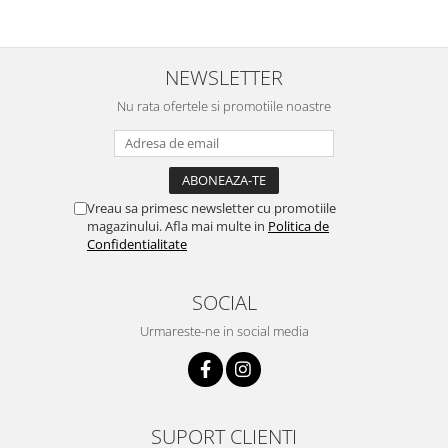
NEWSLETTER
Nu rata ofertele si promotiile noastre
Vreau sa primesc newsletter cu promotiile
magazinului. Afla mai multe in
Politica de
Confidentialitate
SOCIAL
Urmareste-ne in social media
SUPORT CLIENTI