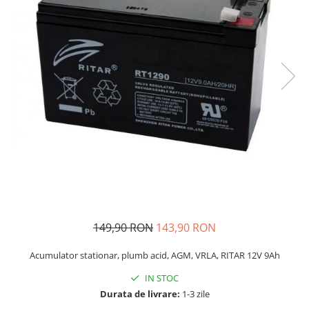
149,90 RON
143,90 RON
Acumulator stationar, plumb acid, AGM, VRLA, RITAR 12V 9Ah
IN STOC
Durata de livrare:
1-3 zile