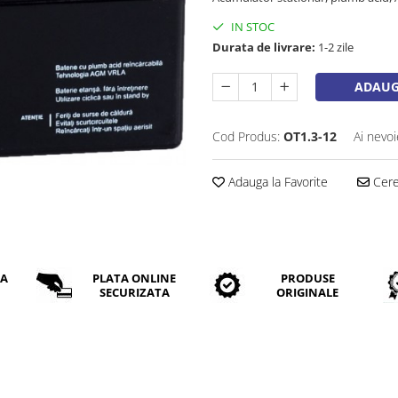
IN STOC
Durata de livrare:
1-2 zile
ADAUG
Cod Produs:
OT1.3-12
Ai nevoi
Adauga la Favorite
Cere 
DA
PLATA ONLINE
PRODUSE
SECURIZATA
ORIGINALE