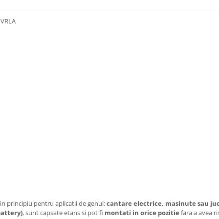
 VRLA
 principiu pentru aplicatii de genul:
cantare electrice, masinute sau juc
attery)
, sunt capsate etans si pot fi
montati in orice pozitie
fara a avea ri