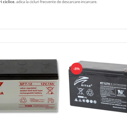
i ciclice
, adica la cicluri frecvente de descarcare-incarcare.
-8%