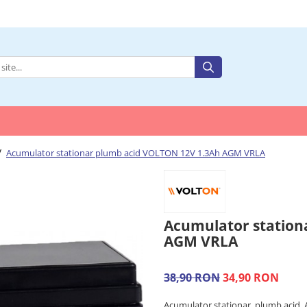
/
Acumulator stationar plumb acid VOLTON 12V 1.3Ah AGM VRLA
Acumulator station
AGM VRLA
38,90 RON
34,90 RON
Acumulator stationar, plumb acid