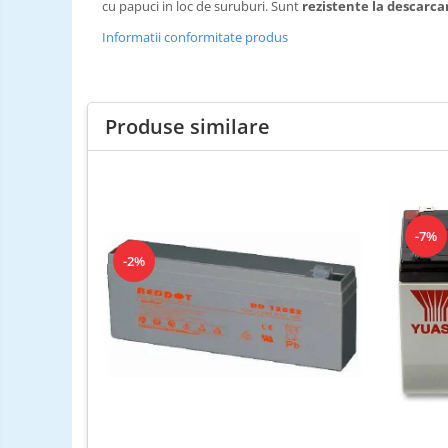
cu papuci in loc de suruburi. Sunt
rezistente la descarcar
Informatii conformitate produs
Produse similare
-7%
-2%