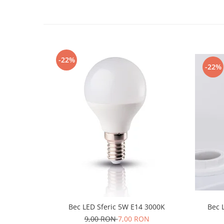
-22%
-22%
Bec LED Sferic 5W E14 3000K
Bec 
9,00 RON
7,00 RON