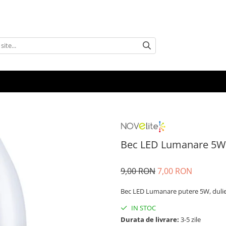
Bec LED Lumanare 5W
9,00 RON
7,00 RON
Bec LED Lumanare putere 5W, dulie 
IN STOC
Durata de livrare:
3-5 zile