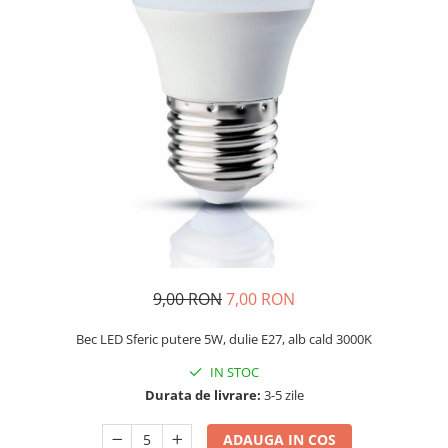
9,00 RON
7,00 RON
Bec LED Sferic putere 5W, dulie E27, alb cald 3000K
IN STOC
Durata de livrare:
3-5 zile
ADAUGA IN COS