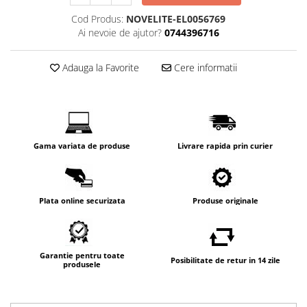
Cod Produs:
NOVELITE-EL0056769
Ai nevoie de ajutor?
0744396716
Adauga la Favorite
Cere informatii
Gama variata de produse
Livrare rapida prin curier
Plata online securizata
Produse originale
Garantie pentru toate
Posibilitate de retur in 14 zile
produsele