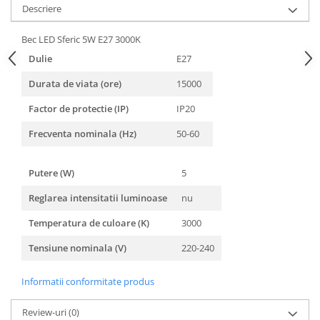
Descriere
Bec LED Sferic 5W E27 3000K
Dulie
E27
Durata de viata (ore)
15000
Factor de protectie (IP)
IP20
Frecventa nominala (Hz)
50-60
Putere (W)
5
Reglarea intensitatii luminoase
nu
Temperatura de culoare (K)
3000
Tensiune nominala (V)
220-240
Informatii conformitate produs
Review-uri
(0)