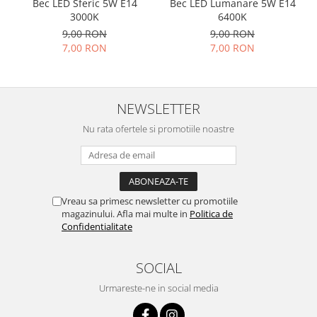
Bec LED Sferic 5W E14
Bec LED Lumanare 5W E14
3000K
6400K
9,00 RON
9,00 RON
7,00 RON
7,00 RON
NEWSLETTER
Nu rata ofertele si promotiile noastre
Vreau sa primesc newsletter cu promotiile
magazinului. Afla mai multe in
Politica de
Confidentialitate
SOCIAL
Urmareste-ne in social media