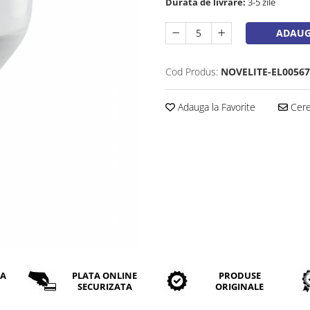
Durata de livrare:
3-5 zile
ADAUG
Cod Produs:
NOVELITE-EL00567
Adauga la Favorite
Cere 
DA
PLATA ONLINE
PRODUSE
SECURIZATA
ORIGINALE