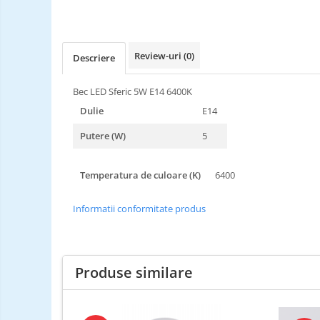
Review-uri
(0)
Descriere
Bec LED Sferic 5W E14 6400K
Dulie
E14
Putere (W)
5
Temperatura de culoare (K)
6400
Informatii conformitate produs
Produse similare