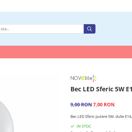
Bec LED Sferic 5W E
9,00 RON
7,00 RON
Bec LED Sferic putere 5W, dulie E14
IN STOC