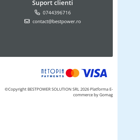
Suport clienti
0744396716
contact@bestpower.ro
©Copyright BESTPOWER SOLUTION SRL 2026
Platforma E-
commerce by Gomag