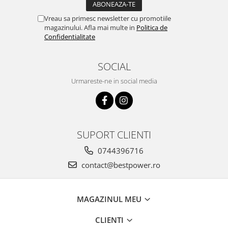
Vreau sa primesc newsletter cu promotiile
magazinului. Afla mai multe in
Politica de
Confidentialitate
SOCIAL
Urmareste-ne in social media
SUPORT CLIENTI
0744396716
contact@bestpower.ro
MAGAZINUL MEU
CLIENTI