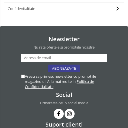
Confidentialitate
Newsletter
Nu rata ofertele si promotiile noastre
Vreau sa primesc newsletter cu promotiile
magazinului. Afla mai multe in
Politica de
Confidentialitate
Social
Urmareste-ne in social media
Suport clienti