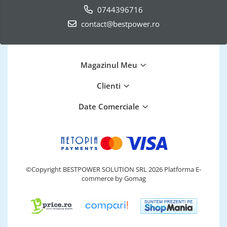
0744396716
contact@bestpower.ro
Magazinul Meu
Clienti
Date Comerciale
©Copyright BESTPOWER SOLUTION SRL 2026
Platforma E-
commerce by Gomag