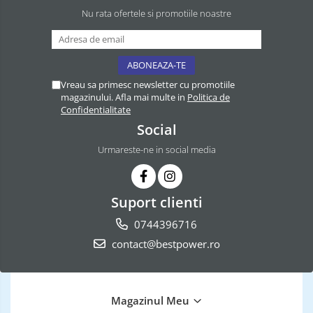
Nu rata ofertele si promotiile noastre
Vreau sa primesc newsletter cu promotiile
magazinului. Afla mai multe in
Politica de
Confidentialitate
Social
Urmareste-ne in social media
Suport clienti
0744396716
contact@bestpower.ro
Magazinul Meu