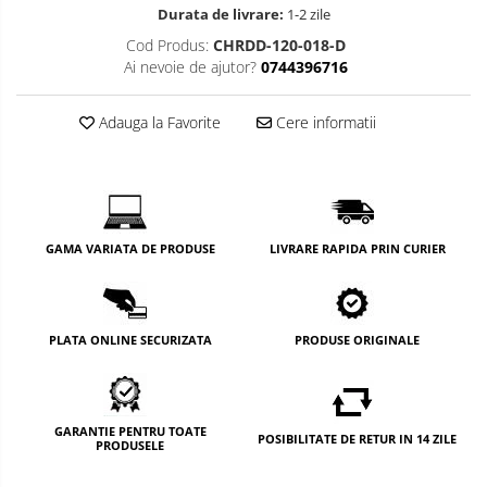
Durata de livrare:
1-2 zile
Cod Produs:
CHRDD-120-018-D
Ai nevoie de ajutor?
0744396716
Adauga la Favorite
Cere informatii
GAMA VARIATA DE PRODUSE
LIVRARE RAPIDA PRIN CURIER
PLATA ONLINE SECURIZATA
PRODUSE ORIGINALE
GARANTIE PENTRU TOATE
POSIBILITATE DE RETUR IN 14 ZILE
PRODUSELE