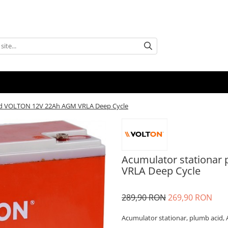
cid VOLTON 12V 22Ah AGM VRLA Deep Cycle
Acumulator stationar
VRLA Deep Cycle
289,90 RON
269,90 RON
Acumulator stationar, plumb acid,