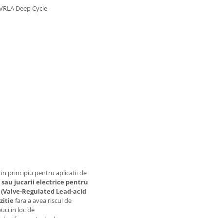
VRLA Deep Cycle
 principiu pentru aplicatii de
 sau jucarii electrice pentru
 (Valve-Regulated Lead-acid
zitie
fara a avea riscul de
uci in loc de