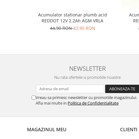
Acumulator stationar plumb acid
Acum
REDDOT 12V 2.2Ah AGM VRLA
RE
44,90 RON
43,90 RON
NEWSLETTER
Nu rata ofertele si promotiile noastre
Vreau sa primesc newsletter cu promotiile magazinului.
Afla mai multe in
Politica de Confidentialitate
MAGAZINUL MEU
CLIENTI