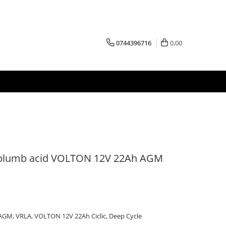
0744396716
0,00
 plumb acid VOLTON 12V 22Ah AGM
 AGM, VRLA, VOLTON 12V 22Ah Ciclic, Deep Cycle