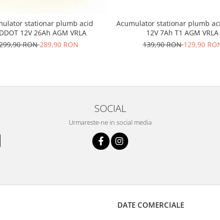
ulator stationar plumb acid
Acumulator stationar plumb a
DDOT 12V 26Ah AGM VRLA
12V 7Ah T1 AGM VRLA
299,90 RON
289,90 RON
139,90 RON
129,90 RO
SOCIAL
Urmareste-ne in social media
DATE COMERCIALE