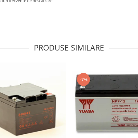
cicluri frecvente de descarcare-
PRODUSE SIMILARE
-7%