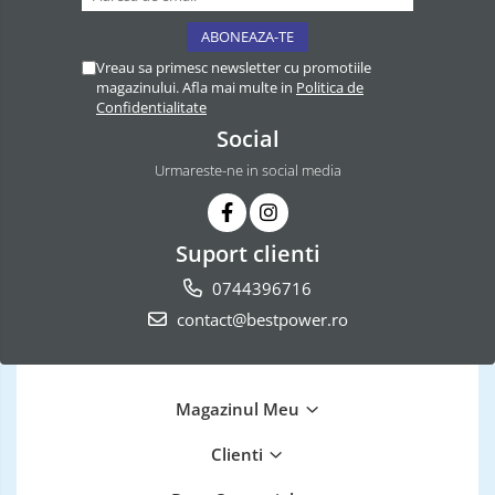
Vreau sa primesc newsletter cu promotiile
magazinului. Afla mai multe in
Politica de
Confidentialitate
Social
Urmareste-ne in social media
Suport clienti
0744396716
contact@bestpower.ro
Magazinul Meu
Clienti