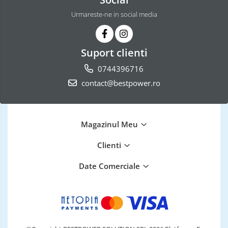
Urmareste-ne in social media
Suport clienti
0744396716
contact@bestpower.ro
Magazinul Meu
Clienti
Date Comerciale