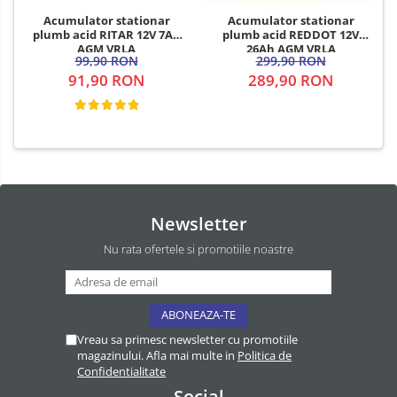
Acumulator stationar
Acumulator stationar
plumb acid RITAR 12V 7Ah
plumb acid REDDOT 12V
AGM VRLA
26Ah AGM VRLA
99,90 RON
299,90 RON
91,90 RON
289,90 RON
Newsletter
Nu rata ofertele si promotiile noastre
Vreau sa primesc newsletter cu promotiile
magazinului. Afla mai multe in
Politica de
Confidentialitate
Social