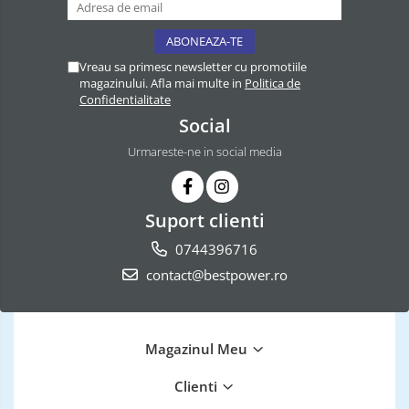
Vreau sa primesc newsletter cu promotiile
magazinului. Afla mai multe in
Politica de
Confidentialitate
Social
Urmareste-ne in social media
Suport clienti
0744396716
contact@bestpower.ro
Magazinul Meu
Clienti