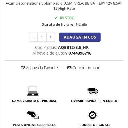
Acumulator stationar, plumb acid, AGM, VRLA, BB BATTERY 12V 8.5Ah
T2 High Rate
IN STOC
Durata de livrare:
1-2 zile
ADAUGA IN COS
Cod Produs:
AQBB12/8.5_HR
Ai nevoie de ajutor?
0744396716
Adauga la Favorite
Cere informatii
GAMA VARIATA DE PRODUSE
LIVRARE RAPIDA PRIN CURIER
PLATA ONLINE SECURIZATA
PRODUSE ORIGINALE