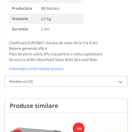
Producător
BB Battery
Greutate
2,5 kg
Garanție
2 ani
Clasificare EUROBAT: durata de viata de la 5 la 8 ani
Baterie generala VRLA
Placi de plum-calciu (Pb-Ca) pentru o viata superioara
Structura AGM (Absorbed Glass Mat) fara acid liber
Informatii conformitate produs
Review-uri
(0)
Produse similare
-3%