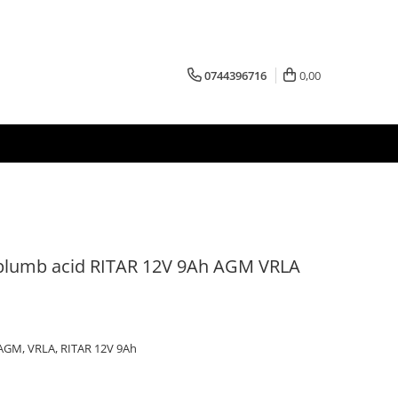
0744396716
0,00
 plumb acid RITAR 12V 9Ah AGM VRLA
 AGM, VRLA, RITAR 12V 9Ah