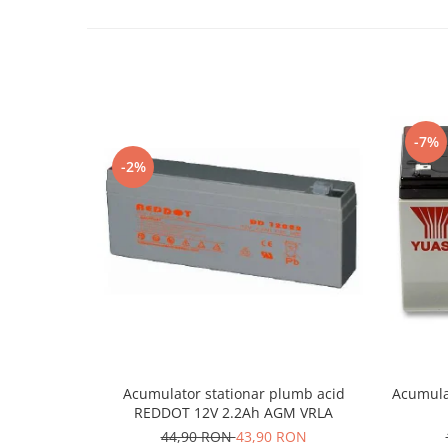
-7%
-2%
Acumulator stationar plumb acid
Acumula
REDDOT 12V 2.2Ah AGM VRLA
44,90 RON
43,90 RON