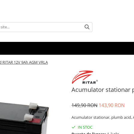
id RITAR 12V 9Ah AGM VRLA
Acumulator stationar
149,90 RON
143,90 RON
Acumulator stationar, plumb acid,
IN STOC
Durata de livrare:
1-3 zile