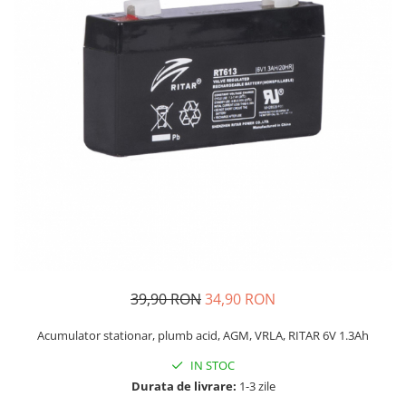
39,90 RON
34,90 RON
Acumulator stationar, plumb acid, AGM, VRLA, RITAR 6V 1.3Ah
IN STOC
Durata de livrare:
1-3 zile