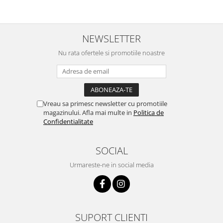
NEWSLETTER
Nu rata ofertele si promotiile noastre
Vreau sa primesc newsletter cu promotiile
magazinului. Afla mai multe in
Politica de
Confidentialitate
SOCIAL
Urmareste-ne in social media
SUPORT CLIENTI