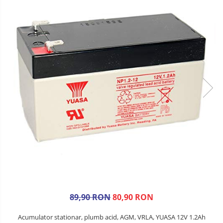
89,90 RON
80,90 RON
Acumulator stationar, plumb acid, AGM, VRLA, YUASA 12V 1.2Ah