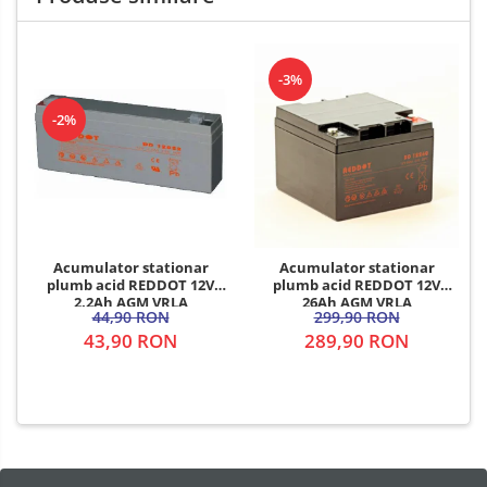
-3%
-2%
Acumulator stationar
Acumulator stationar
plumb acid REDDOT 12V
plumb acid REDDOT 12V
2.2Ah AGM VRLA
26Ah AGM VRLA
44,90 RON
299,90 RON
43,90 RON
289,90 RON