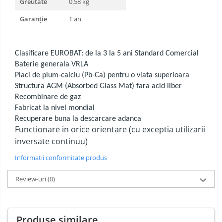
Greutate
0,58 kg
Garanție
1 an
Clasificare EUROBAT: de la 3 la 5 ani Standard Comercial
Baterie generala VRLA
Placi de plum-calciu (Pb-Ca) pentru o viata superioara
Structura AGM (Absorbed Glass Mat) fara acid liber
Recombinare de gaz
Fabricat la nivel mondial
Recuperare buna la descarcare adanca
Functionare in orice orientare (cu exceptia utilizarii
inversate continuu)
Informatii conformitate produs
Review-uri
(0)
Produse similare