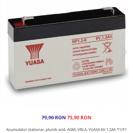
79,90 RON
75,90 RON
Acumulator stationar, plumb acid, AGM, VRLA, YUASA 6V 1.2Ah T1/F1