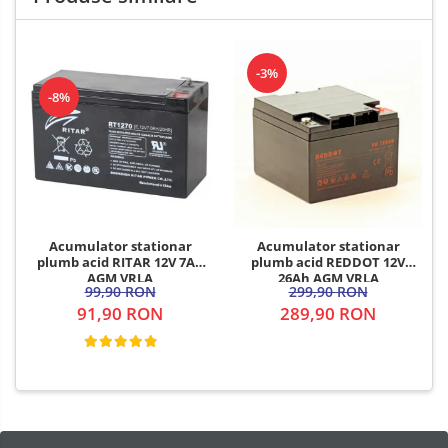
-3%
-8%
Acumulator stationar
Acumulator stationar
plumb acid RITAR 12V 7Ah
plumb acid REDDOT 12V
AGM VRLA
26Ah AGM VRLA
99,90 RON
299,90 RON
91,90 RON
289,90 RON